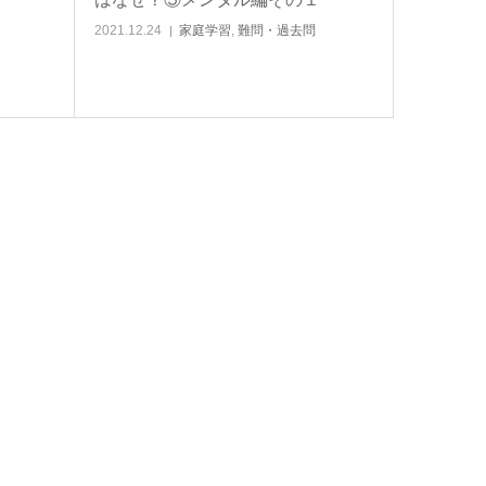
2021.12.24
家庭学習
,
難問・過去問