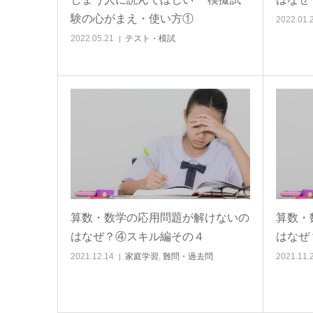
験の心がまえ・使い方①
2022.01.
2022.05.21
テスト・模試
算数・数学の応用問題が解けないの
算数・
はなぜ？④スキル編その４
はなぜ
2021.12.14
家庭学習
,
難問・過去問
2021.11.