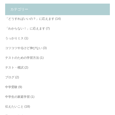
カテゴリー
「どうすればいいの？」に応えます
(14)
「わからない！」に応えます
(7)
うっかりミス
(1)
コツコツやるけど伸びない
(3)
テストのための学習方法
(1)
テスト・模試
(2)
ブログ
(2)
中学受験
(9)
中学生の家庭学習
(1)
伝えたいこと
(18)