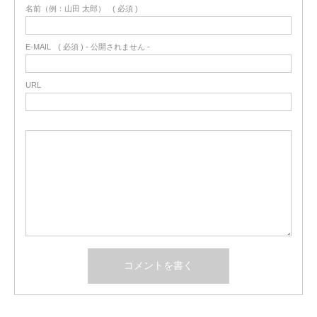
名前（例：山田 太郎）
( 必須 )
E-MAIL
( 必須 ) - 公開されません -
URL