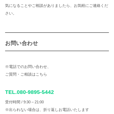
気になることやご相談がありましたら、お気軽にご連絡くだ
さい。
お問い合わせ
☏電話でのお問い合わせ、
ご質問・ご相談はこちら
TEL.080-9895-5442
受付時間 / 9:30 – 21:00
※出られない場合は、折り返しお電話いたします