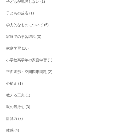
子どもが勉強しない
(1)
子どもの反応
(1)
学力的なものについて
(5)
家庭での学習環境
(3)
家庭学習
(16)
小学校高学年の家庭学習
(1)
平面図形・空間図形問題
(2)
心構え
(1)
教える工夫
(1)
親の気持ち
(3)
計算力
(7)
雑感
(4)