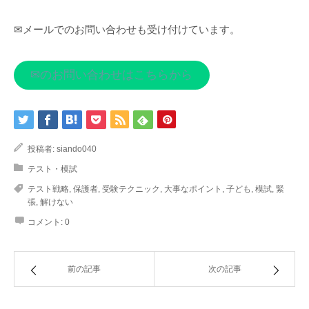
✉メールでのお問い合わせも受け付けています。
✉のお問い合わせはこちらから
投稿者:
siando040
テスト・模試
テスト戦略
,
保護者
,
受験テクニック
,
大事なポイント
,
子ども
,
模試
,
緊
張
,
解けない
コメント:
0
前の記事
次の記事