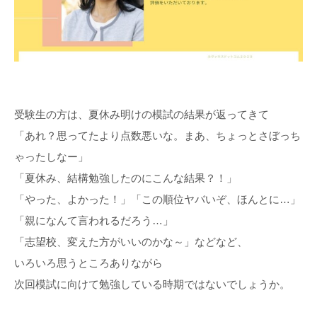
受験生の方は、夏休み明けの模試の結果が返ってきて
「あれ？思ってたより点数悪いな。まあ、ちょっとさぼっち
ゃったしなー」
「夏休み、結構勉強したのにこんな結果？！」
「やった、よかった！」「この順位ヤバいぞ、ほんとに…」
「親になんて言われるだろう…」
「志望校、変えた方がいいのかな～」などなど、
いろいろ思うところありながら
次回模試に向けて勉強している時期ではないでしょうか。