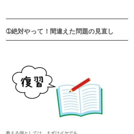
➀絶対やって！間違えた問題の見直し
教える側としては、まずはイヤでも