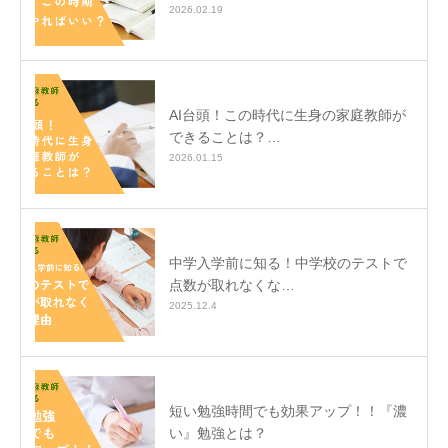
2026.02.19
AI台頭！この時代に生身の家庭教師が
できることは？…
2026.01.15
中学入学前に知る！中学校のテストで
点数が取れなくな…
2025.12.4
短い勉強時間でも効果アップ！！『濃
い』勉強とは？