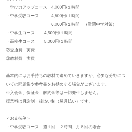
・学び力アップコース 4,000円/１時間
・中学受験コース 4,500円/１時間
6,000円/１時間 （難関中学対策）
・中学生コース 4,500円/１時間
・高校生コース 5,000円/１時間
②交通費 実費
③教材費 実費
基本的にはお手持ちの教材で進めていきますが、必要な分野につ
いての問題集や参考書をお勧めする場合がございます。
※入会金、保証金、解約金等は一切発生しません。
授業料は月謝制・後払い制（翌月払い）です。
＜お支払例＞
・中学受験コース 週１回 ２時間、月８回の場合