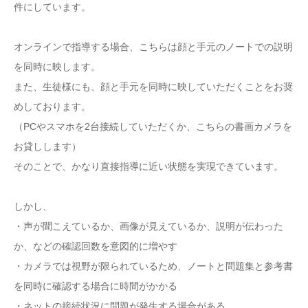
件にしています。
オンラインで指導する場合、こちらは顔と手元のノートでの説明
を同時に映します。
また、生徒様にも、顔と手元を同時に映していただくことをお奨
めしております。
（PCやスマホを2台接続していただくか、こちらの書画カメラを
お貸しします）
そのことで、かなり直接指導に近い状態を実現できています。
しかし、
・声が聞こえているか、画像が見えているか、説明が伝わった
か、などの確認回数を意図的に増やす
・カメラでは視野が限られているため、ノートと問題集と参考書
を同時に確認する場合に時間がかかる
・ネットの接続状況に問題が発生する場合がある