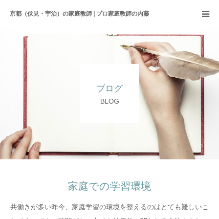
京都（伏見・宇治）の家庭教師 | プロ家庭教師の内藤
ホーム
サービス内容
ブログ
こだわり
BLOG
プロフィール
ブログ
家庭での学習環境
共働きが多い昨今、家庭学習の環境を整えるのはとても難しいこ