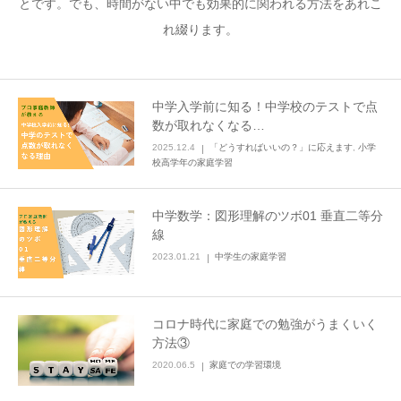
とです。でも、時間がない中でも効果的に関われる方法をあれこ
れ綴ります。
中学入学前に知る！中学校のテストで点
数が取れなくなる…
2025.12.4
「どうすればいいの？」に応えます
,
小学
校高学年の家庭学習
中学数学：図形理解のツボ01 垂直二等分
線
2023.01.21
中学生の家庭学習
コロナ時代に家庭での勉強がうまくいく
方法③
2020.06.5
家庭での学習環境