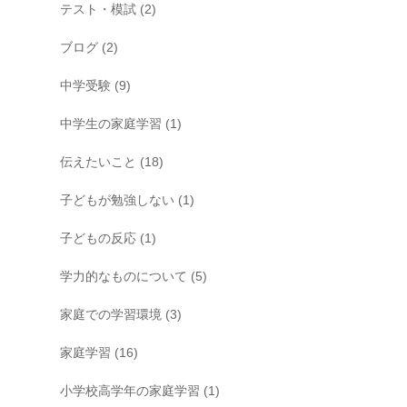
テスト・模試
(2)
ブログ
(2)
中学受験
(9)
中学生の家庭学習
(1)
伝えたいこと
(18)
子どもが勉強しない
(1)
子どもの反応
(1)
学力的なものについて
(5)
家庭での学習環境
(3)
家庭学習
(16)
小学校高学年の家庭学習
(1)