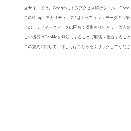
当サイトでは、Googleによるアクセス解析ツール「Goo
このGoogleアナリティクス4はトラフィックデータの収集
このトラフィックデータは匿名で収集されており、個人を
この機能はCookieを無効にすることで収集を拒否する
この規約に関して、詳しくは
こちら
をクリックしてくださ