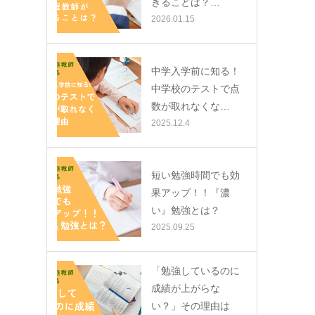
きることは？…
2026.01.15
中学入学前に知る！
中学校のテストで点
数が取れなくな…
2025.12.4
短い勉強時間でも効
果アップ！！『濃
い』勉強とは？
2025.09.25
「勉強しているのに
成績が上がらな
い？」その理由は