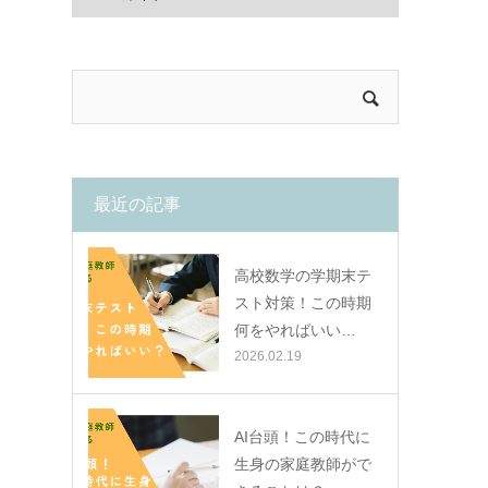
最近の記事
高校数学の学期末テ
スト対策！この時期
何をやればいい…
2026.02.19
AI台頭！この時代に
生身の家庭教師がで