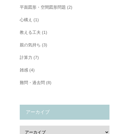
平面図形・空間図形問題
(2)
心構え
(1)
教える工夫
(1)
親の気持ち
(3)
計算力
(7)
雑感
(4)
難問・過去問
(8)
アーカイブ