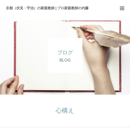
京都（伏見・宇治）の家庭教師 | プロ家庭教師の内藤
ホーム
サービス内容
ブログ
こだわり
BLOG
プロフィール
ブログ
心構え